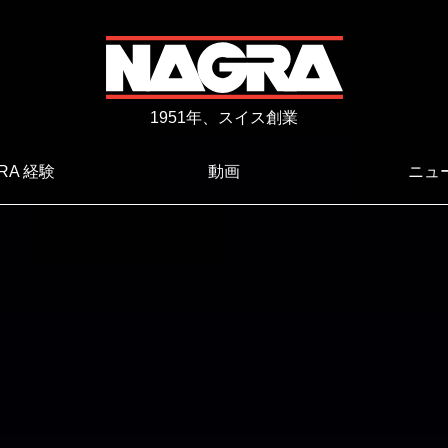
1951年、スイス創業
RA 経験
動画
ニュ