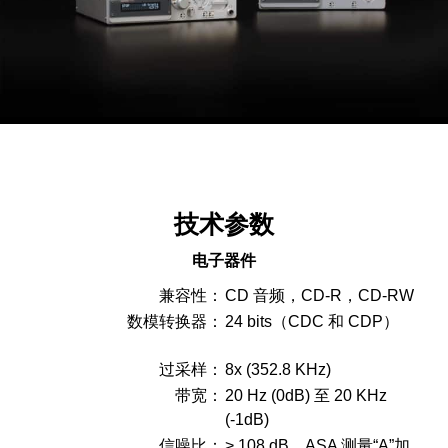
技术参数
电子器件
兼容性：
CD 音频，CD-R，CD-RW
数模转换器：
24 bits（CDC 和 CDP）
过采样：
8x (352.8 KHz)
带宽：
20 Hz (0dB) 至 20 KHz
(-1dB)
信噪比：
> 108 dB，ASA 测量“A”加