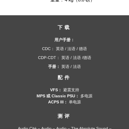
下载
用户手册：
CDC：
英语
/
法语
/
德语
CDP-CDT：
英语
/
法语
/
德语
手册：
英语
/
法语
配件
VFS：
避震支持
MPS 或 Classic PSU：
多电源
ACPS III：
单电源
测评
Audio Cité
–
Audio
–
Audio
–
The Absolute Sound
–