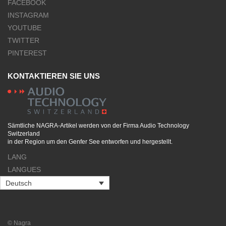
FACEBOOK
INSTAGRAM
YOUTUBE
TWITTER
PINTEREST
KONTAKTIEREN SIE UNS
Sämtliche NAGRA-Artikel werden von der Firma Audio Technology
Switzerland
in der Region um den Genfer See entworfen und hergestellt.
LANG
LANGUES
Deutsch
© Nagra