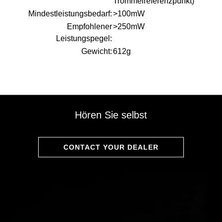
Trommelreferenzpunkt)
Mindestleistungsbedarf:
>100mW
Empfohlener
>250mW
Leistungspegel:
Gewicht:
612g
Hören Sie selbst
CONTACT YOUR DEALER