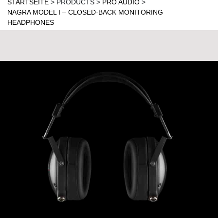
STARTSEITE
>
PRODUCTS
>
PRO AUDIO
>
NAGRA MODEL I – CLOSED-BACK MONITORING
HEADPHONES