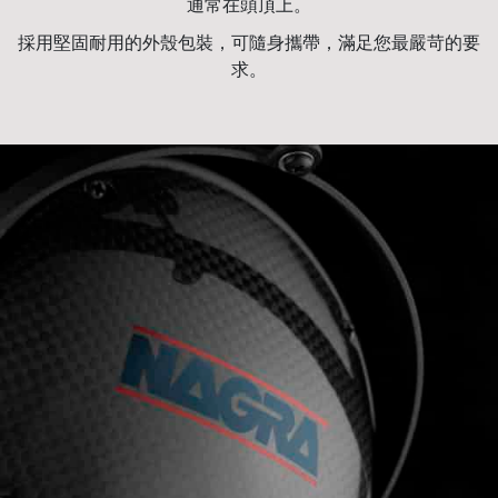
通常在頭頂上。
採用堅固耐用的外殼包裝，可隨身攜帶，滿足您最嚴苛的要
求。