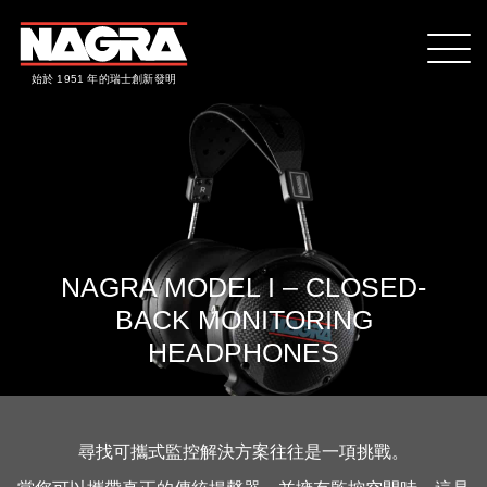
始於 1951 年的瑞士創新發明
NAGRA MODEL I – CLOSED-
BACK MONITORING
HEADPHONES
尋找可攜式監控解決方案往往是一項挑戰。