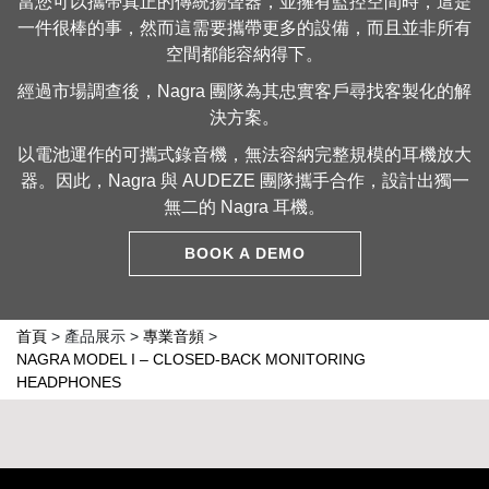
當您可以攜帶真正的傳統揚聲器，並擁有監控空間時，這是
一件很棒的事，然而這需要攜帶更多的設備，而且並非所有
空間都能容納得下。
經過市場調查後，Nagra 團隊為其忠實客戶尋找客製化的解
決方案。
以電池運作的可攜式錄音機，無法容納完整規模的耳機放大
器。因此，Nagra 與 AUDEZE 團隊攜手合作，設計出獨一
無二的 Nagra 耳機。
BOOK A DEMO
首頁
>
產品展示
>
專業音頻
>
NAGRA MODEL I – CLOSED-BACK MONITORING
HEADPHONES