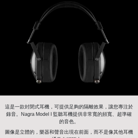
這是一款封閉式耳機，可提供足夠的隔離效果，讓您專注於
錄音。Nagra Model I 監聽耳機提供非常寬的頻寬、超準確
的音色。
圖像是立體的，樂器和聲音出現在前面，而不是像其他耳機