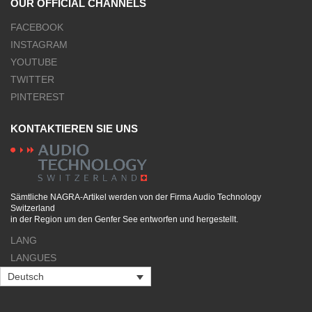
OUR OFFICIAL CHANNELS
FACEBOOK
INSTAGRAM
YOUTUBE
TWITTER
PINTEREST
KONTAKTIEREN SIE UNS
Sämtliche NAGRA-Artikel werden von der Firma Audio Technology
Switzerland
in der Region um den Genfer See entworfen und hergestellt.
LANG
LANGUES
Deutsch