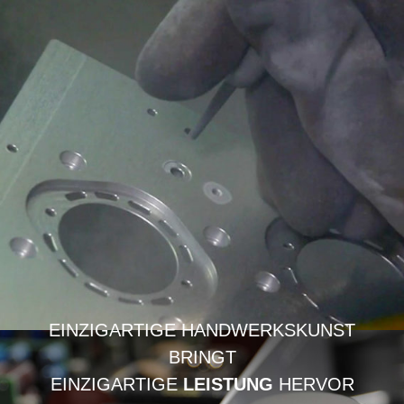
EINZIGARTIGE HANDWERKSKUNST
BRINGT
EINZIGARTIGE
LEISTUNG
HERVOR