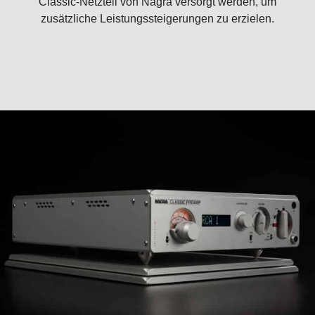
Classic-Netzteil von Nagra versorgt werden, um
zusätzliche Leistungssteigerungen zu erzielen.