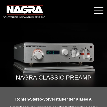
SCHWEIZER INNOVATION SEIT 1951
NAGRA CLASSIC PREAMP
Röhren-Stereo-Vorverstärker der Klasse A