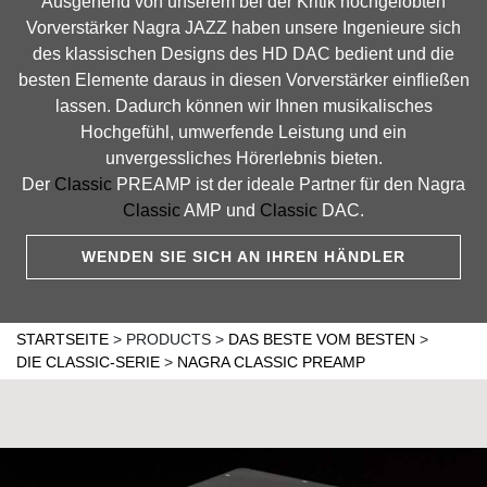
Ausgehend von unserem bei der Kritik hochgelobten
Vorverstärker Nagra JAZZ haben unsere Ingenieure sich
des klassischen Designs des HD DAC bedient und die
besten Elemente daraus in diesen Vorverstärker einfließen
lassen. Dadurch können wir Ihnen musikalisches
Hochgefühl, umwerfende Leistung und ein
unvergessliches Hörerlebnis bieten.
Der
Classic
PREAMP ist der ideale Partner für den Nagra
Classic
AMP und
Classic
DAC.
WENDEN SIE SICH AN IHREN HÄNDLER
STARTSEITE
>
PRODUCTS
>
DAS BESTE VOM BESTEN
>
DIE CLASSIC-SERIE
>
NAGRA CLASSIC PREAMP