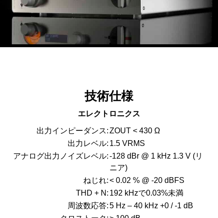
技術仕様
エレクトロニクス
出力インピーダンス:
ZOUT < 430 Ω
出力レベル:
1.5 VRMS
アナログ出力ノイズレベル:
-128 dBr @ 1 kHz 1.3 V (リ
ニア)
ねじれ:
< 0.02 % @ -20 dBFS
THD + N:
192 kHzで0.03%未満
周波数応答:
5 Hz – 40 kHz +0 / -1 dB