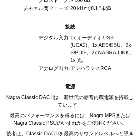
クロストーク:
> 100 dB
チャネル間フェーズ:
20 kHzで0.1 °未満
接続
デジタル入力:
1x オーディオ USB
(UCA2)、1x AES/EBU、2x
S/PDIF、2x NAGRA-LINK、
1x 光。
アナログ出力:
アンバランスRCA
電源
Nagra Classic DAC IIは、新世代の静音内蔵電源を搭載し
ています。
最高のパフォーマンスを得るには、Nagra MPSまたは
Nagra Classic PSUのいずれかをご使用ください。
後者は、Classic DAC IIを最高のサウンドレベルへと導き