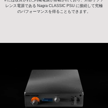
レンス電源である Nagra CLASSIC PSU に接続して究極
のパフォーマンスを得ることもできます。