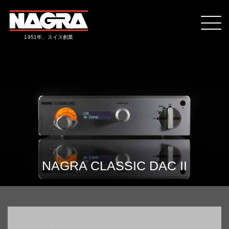
1951年、スイス創業
NAGRA CLASSIC DAC II