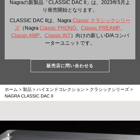
Nagraの新製品「CLASSIC DAC II」は、2023年5月よ
り発売開始となります。
CLASSIC DAC IIは、Nagra
Classic クラシックシリー
ズ
（Nagra
Classic PHONO
、
Classic PREAMP
、
Classic AMP
、
Classic INT
）向けの新しいD/Aコンバ
ーターユニットです。
販売店に問い合わせる
ホーム
>
製品
>
ハイエンドコレクション
>
クラシックシリーズ
>
NAGRA CLASSIC DAC II