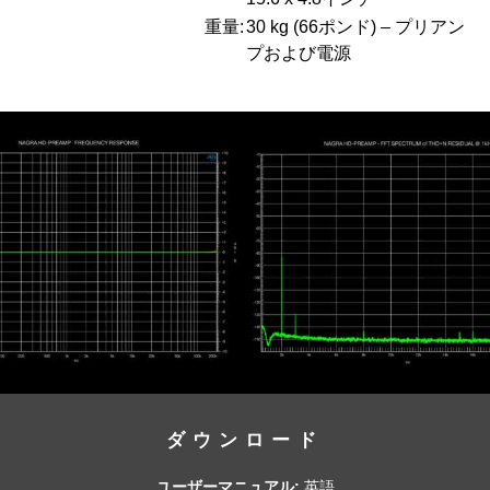
重量:
30 kg (66ポンド) – プリアン
プおよび電源
ダウンロード
ユーザーマニュアル:
英語