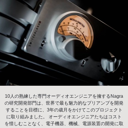
10人の熟練した専門オーディオエンジニアを擁するNagra
の研究開発部門は、世界で最も魅力的なプリアンプを開発
することを目標に、3年の歳月をかけてこのプロジェクト
に取り組みました。 オーディオエンジニアたちはコスト
を惜しむことなく、電子機器、機械、電源装置の開発に取