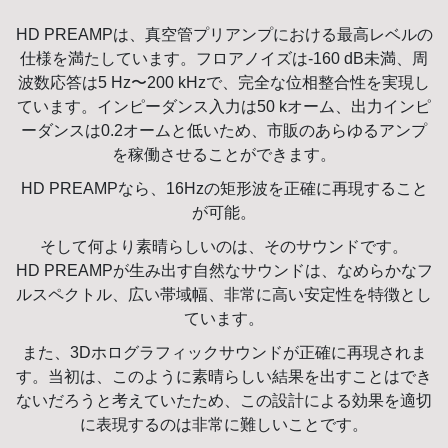
HD PREAMPは、真空管プリアンプにおける最高レベルの
仕様を満たしています。フロアノイズは-160 dB未満、周
波数応答は5 Hz〜200 kHzで、完全な位相整合性を実現し
ています。インピーダンス入力は50 kオーム、出力インピ
ーダンスは0.2オームと低いため、市販のあらゆるアンプ
を稼働させることができます。
HD PREAMPなら、16Hzの矩形波を正確に再現すること
が可能。
そして何より素晴らしいのは、そのサウンドです。
HD PREAMPが生み出す自然なサウンドは、なめらかなフ
ルスペクトル、広い帯域幅、非常に高い安定性を特徴とし
ています。
また、3Dホログラフィックサウンドが正確に再現されま
す。当初は、このように素晴らしい結果を出すことはでき
ないだろうと考えていたため、この設計による効果を適切
に表現するのは非常に難しいことです。