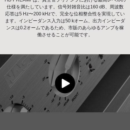
仕様を満たしています。信号対雑音比は160 dB、周波数
応答は5 Hz〜200 kHzで、完全な位相整合性を実現してい
ます。インピーダンス入力は50 kオーム、出力インピーダ
ンスは0.2オームであるため、市販のあらゆるアンプを稼
働させることが可能です。