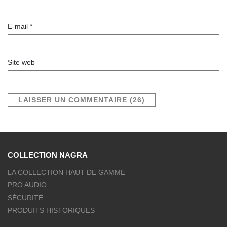
E-mail
*
Site web
COLLECTION NAGRA
LA COLLECTION HAUT DE GAMME
PRO AUDIO
SÉCURITÉ
PRODUITS HISTORIQUES