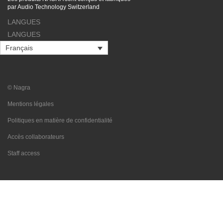
par Audio Technology Switzerland
LANGUES
LANGUES
Français
© Nagra
Mentions légales
Politiques en matière de confidentialité
Accès collaborateurs
Staff access