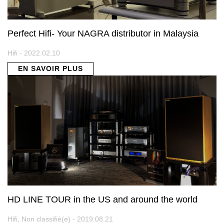
Perfect Hifi- Your NAGRA distributor in Malaysia
Hifi - 2022.02.10
EN SAVOIR PLUS
HD LINE TOUR in the US and around the world
Hifi, Non classifié(e) - 2019.08.21