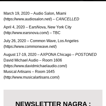
March 19, 2020 – Audio Salon, Miami
(https://www.audiosalon.net/) –
CANCELLED
April 4, 2020 – EarsNova, New York City
(http://www.earsnova.com/) – TBC
July 26, 2020 – Common Wave, Los Angeles
(https://www.commonwave.net/)
August 17-19, 2020 – AXPONA Chicago –
POSTONED
David Michael Audio – Room 1606
(https://www.davidmichaelaudio.com/)
Musical Artisans – Room 1645
(http://www.musicalartisans.com/)
NEWSLETTER NAGRA :