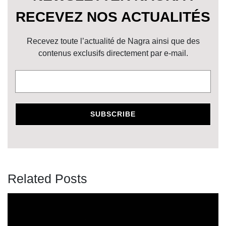
RECEVEZ NOS ACTUALITÉS
Recevez toute l’actualité de Nagra ainsi que des
contenus exclusifs directement par e-mail.
Related Posts