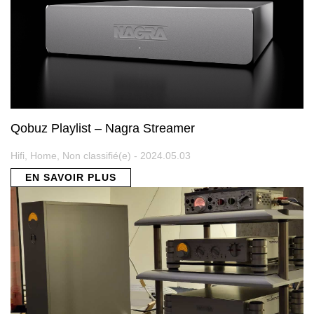
Qobuz Playlist – Nagra Streamer
Hifi, Home, Non classifié(e) - 2024.05.03
EN SAVOIR PLUS