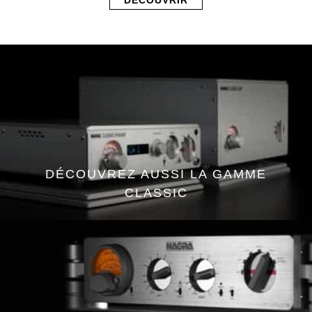
DÉCOUVRIR
DÉCOUVREZ AUSSI LA GAMME
CLASSIC