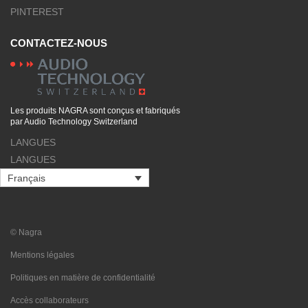
PINTEREST
CONTACTEZ-NOUS
Les produits NAGRA sont conçus et fabriqués
par Audio Technology Switzerland
LANGUES
LANGUES
Français
© Nagra
Mentions légales
Politiques en matière de confidentialité
Accès collaborateurs