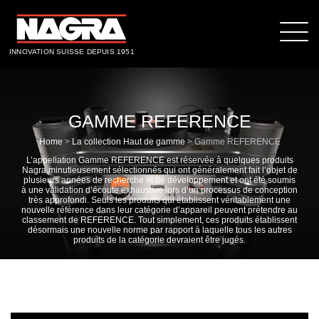
INNOVATION SUISSE DEPUIS 1951
GAMME REFERENCE
Home
>
La collection Haut de gamme
>
Gamme REFERENCE
L’appellation Gamme REFERENCE est réservée à quelques produits
Nagra minutieusement sélectionnés qui ont généralement fait l’objet de
plusieurs années de recherche et de développement et ont été soumis
à une validation d’écoute exhaustive lors d’un processus de conception
très approfondi. Seuls les produits qui établissent véritablement une
nouvelle référence dans leur catégorie d’appareil peuvent prétendre au
classement de REFERENCE. Tout simplement, ces produits établissent
désormais une nouvelle norme par rapport à laquelle tous les autres
produits de la catégorie devraient être jugés.