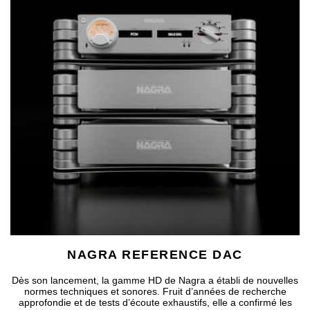
NAGRA REFERENCE DAC
Dès son lancement, la gamme HD de Nagra a établi de nouvelles
normes techniques et sonores. Fruit d’années de recherche
approfondie et de tests d’écoute exhaustifs, elle a confirmé les