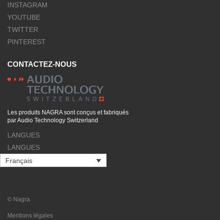
INSTAGRAM
YOUTUBE
TWITTER
PINTEREST
CONTACTEZ-NOUS
Les produits NAGRA sont conçus et fabriqués
par Audio Technology Switzerland
LANGUES
LANGUES
Français
© Nagra
Mentions légales