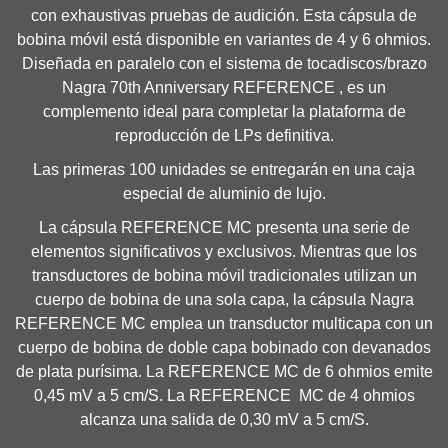
con exhaustivas pruebas de audición. Esta cápsula de
bobina móvil está disponible en variantes de 4 y 6 ohmios.
Diseñada en paralelo con el sistema de tocadiscos/brazo
Nagra 70th Anniversary REFERENCE , es un
complemento ideal para completar la plataforma de
reproducción de LPs definitiva.
Las primeras 100 unidades se entregarán en una caja
especial de aluminio de lujo.
La cápsula REFERENCE MC presenta una serie de
elementos significativos y exclusivos. Mientras que los
transductores de bobina móvil tradicionales utilizan un
cuerpo de bobina de una sola capa, la cápsula Nagra
REFERENCE MC emplea un transductor multicapa con un
cuerpo de bobina de doble capa bobinado con devanados
de plata purísima. La REFERENCE MC de 6 ohmios emite
0,45 mV a 5 cm/S. La REFERENCE MC de 4 ohmios
alcanza una salida de 0,30 mV a 5 cm/S.