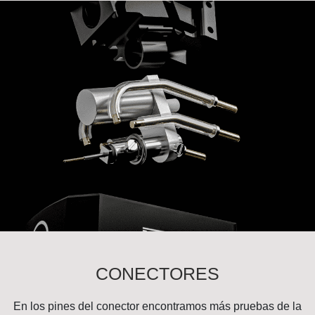
CONECTORES
En los pines del conector encontramos más pruebas de la