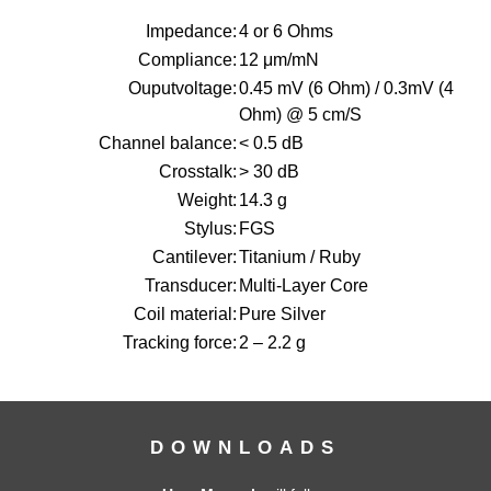
Impedance:
4 or 6 Ohms
Compliance:
12 μm/mN
Ouputvoltage:
0.45 mV (6 Ohm) / 0.3mV (4
Ohm) @ 5 cm/S
Channel balance:
< 0.5 dB
Crosstalk:
> 30 dB
Weight:
14.3 g
Stylus:
FGS
Cantilever:
Titanium / Ruby
Transducer:
Multi-Layer Core
Coil material:
Pure Silver
Tracking force:
2 – 2.2 g
DOWNLOADS