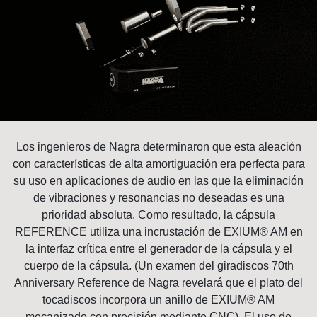
Los ingenieros de Nagra determinaron que esta aleación
con características de alta amortiguación era perfecta para
su uso en aplicaciones de audio en las que la eliminación
de vibraciones y resonancias no deseadas es una
prioridad absoluta. Como resultado, la cápsula
REFERENCE utiliza una incrustación de EXIUM® AM en
la interfaz crítica entre el generador de la cápsula y el
cuerpo de la cápsula. (Un examen del giradiscos 70th
Anniversary Reference de Nagra revelará que el plato del
tocadiscos incorpora un anillo de EXIUM® AM
mecanizado con precisión mediante CNC). El uso de