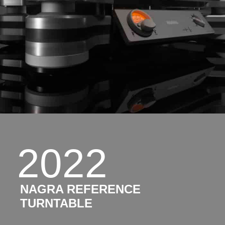
2022
NAGRA REFERENCE
TURNTABLE