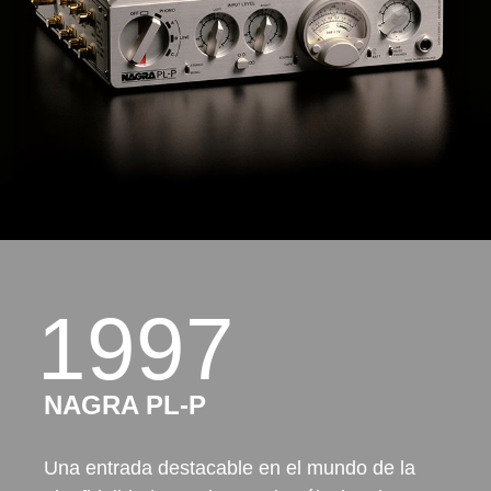
1997
NAGRA PL-P
Una entrada destacable en el mundo de la