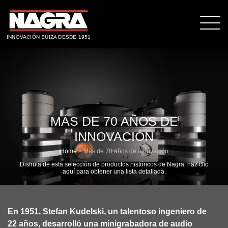
INNOVACIÓN SUIZA DESDE 1951
MÁS DE 70 AÑOS DE
INNOVACIÓN
Home
>
Más de 70 años de innovación
Disfruta de esta selección de productos históricos de Nagra:
haz clic
aquí para obtener una lista detallada
.
En 1951, Stefan Kudelski, un talentoso ingeniero de
22 años, desarrolló una minigrabadora de audio