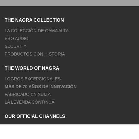
THE NAGRA COLLECTION
LA COLECCIÓN DE GAMA ALTA
PRO AUDIO
SECURITY
PRODUCTOS CON HISTORIA
THE WORLD OF NAGRA
LOGROS EXCEPCIONALES
MÁS DE 70 AÑOS DE INNOVACIÓN
FABRICADO EN SUIZA
LA LEYENDA CONTINÚA
OUR OFFICIAL CHANNELS
FACEBOOK
INSTAGRAM