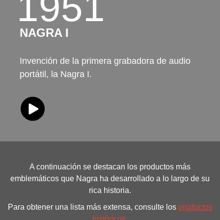
1951
NAGRA I
Invención de la primera grabadora de audio
portátil, la Nagra I.
A continuación se destacan los productos más
emblemáticos que Nagra ha desarrollado a lo largo de su
rica historia.
Para obtener una lista más extensa, consulte los
productos
históricos
,