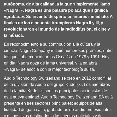
autónoma, de alta calidad, a la que simplemente llamó
«Nagra I». Nagra es una palabra polaca que significa
«grabará». Su invento despertó un interés inmediato. A
finales de los cincuenta irrumpieron Nagra II y III, y
revolucionaron el mundo de la radiodifusión, el cine y
la música.
En reconocimiento a su contribución a la cultura y la
ciencia, Nagra Company recibió numerosos premios, entre
los que cabe mencionar los Oscar® en 1978 y 1991. Hoy
en día, Nagra goza de fama universal, y la palabra
«Nagra» se asocia con la mejor tecnología suiza.
Audio Technology Switzerland se creó en 2012 como filial
de la división de Audio del grupo Kudelski. Los miembros
de la familia Kudelski son los principales accionistas de
esta nueva entidad. Audio Technology Switzerland SA está
presente en tres sectores principales: equipos de alta
fidelidad de gama alta, grabadoras de audio profesionales
y dispositivos destinados a las fuerzas policiales y de