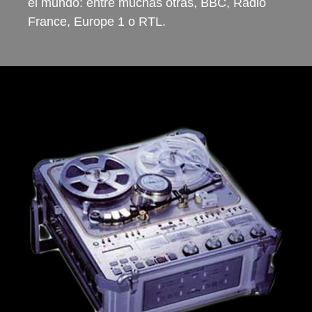
el mundo: entre muchas otras, BBC, Radio
France, Europe 1 o RTL.