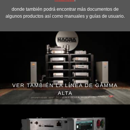
donde también podrá encontrar más documentos de
algunos productos así como manuales y guías de usuario.
VER TAMBIÉN LA LÍNEA DE GAMMA
ALTA