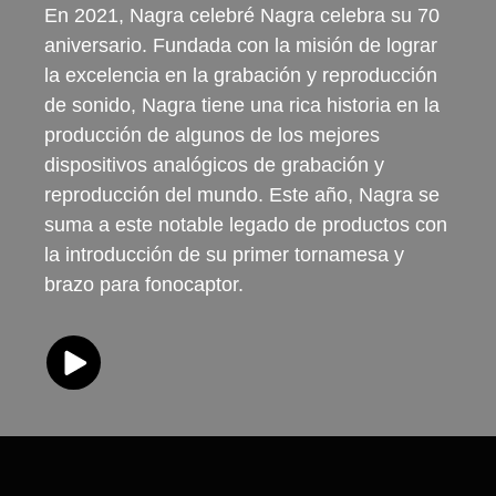
En 2021, Nagra celebré Nagra celebra su 70
aniversario. Fundada con la misión de lograr
la excelencia en la grabación y reproducción
de sonido, Nagra tiene una rica historia en la
producción de algunos de los mejores
dispositivos analógicos de grabación y
reproducción del mundo. Este año, Nagra se
suma a este notable legado de productos con
la introducción de su primer tornamesa y
brazo para fonocaptor.