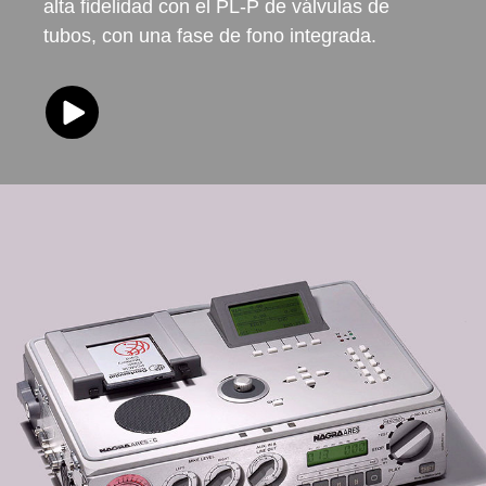
alta fidelidad con el PL-P de válvulas de
tubos, con una fase de fono integrada.