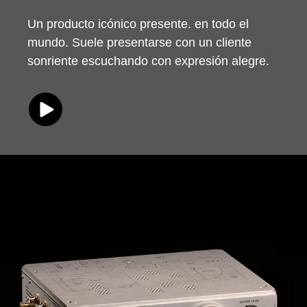
Un producto icónico presente. en todo el
mundo. Suele presentarse con un cliente
sonriente escuchando con expresión alegre.