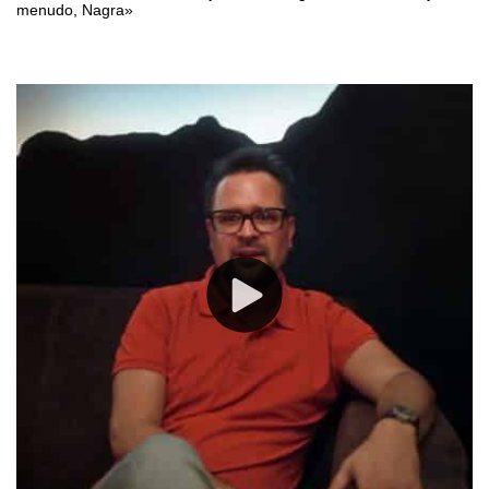
menudo, Nagra»