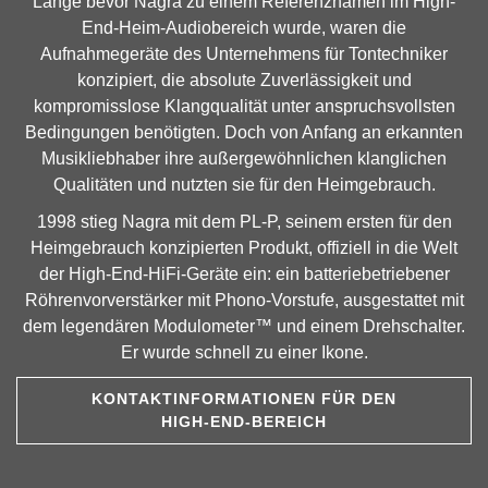
Lange bevor Nagra zu einem Referenznamen im High-
End-Heim-Audiobereich wurde, waren die
Aufnahmegeräte des Unternehmens für Tontechniker
konzipiert, die absolute Zuverlässigkeit und
kompromisslose Klangqualität unter anspruchsvollsten
Bedingungen benötigten. Doch von Anfang an erkannten
Musikliebhaber ihre außergewöhnlichen klanglichen
Qualitäten und nutzten sie für den Heimgebrauch.
1998 stieg Nagra mit dem PL-P, seinem ersten für den
Heimgebrauch konzipierten Produkt, offiziell in die Welt
der High-End-HiFi-Geräte ein: ein batteriebetriebener
Röhrenvorverstärker mit Phono-Vorstufe, ausgestattet mit
dem legendären Modulometer™ und einem Drehschalter.
Er wurde schnell zu einer Ikone.
KONTAKTINFORMATIONEN FÜR DEN
HIGH-END-BEREICH