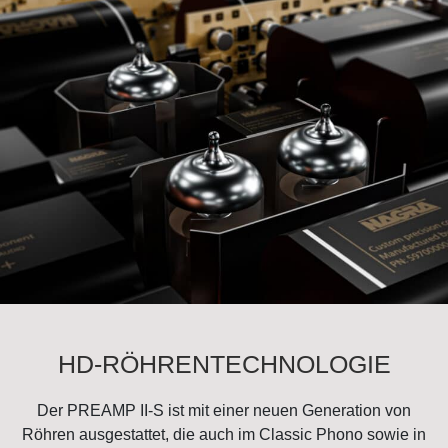
HD-RÖHRENTECHNOLOGIE
Der PREAMP II-S ist mit einer neuen Generation von
Röhren ausgestattet, die auch im Classic Phono sowie in