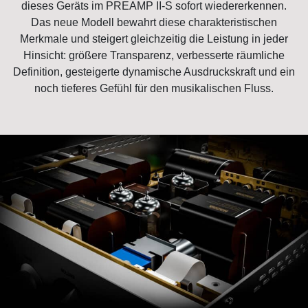
dieses Geräts im PREAMP II-S sofort wiedererkennen.
Das neue Modell bewahrt diese charakteristischen
Merkmale und steigert gleichzeitig die Leistung in jeder
Hinsicht: größere Transparenz, verbesserte räumliche
Definition, gesteigerte dynamische Ausdruckskraft und ein
noch tieferes Gefühl für den musikalischen Fluss.