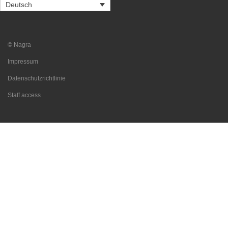
Deutsch
© Nagra
Impressum
Datenschutzrichtlinie
Staff access