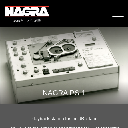
1951年、スイス創業
NAGRA PS-1
Playback station for the JBR tape