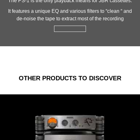
The PS-1 is the only playback means for JBR cassettes.
It features a unique EQ and various filters to “clean “ and
de-noise the tape to extract most of the recording
OTHER PRODUCTS TO DISCOVER