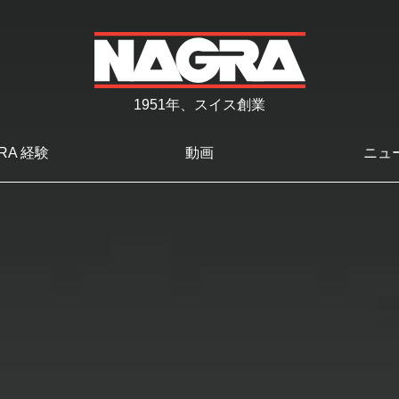
1951年、スイス創業
RA 経験
動画
ニュ