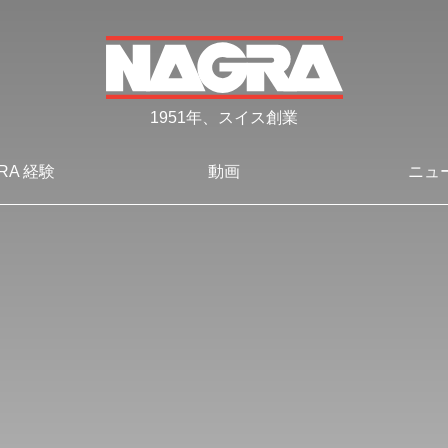
1951年、スイス創業
RA 経験
動画
ニュ