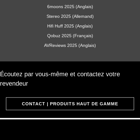
6moons 2025 (Anglais)
Stereo 2025 (Allemand)
Hifi Huff 2025 (Anglais)
Qobuz 2025 (Français)
AVReviews 2025 (Anglais)
Écoutez par vous-même et contactez votre
revendeur
CONTACT | PRODUITS HAUT DE GAMME