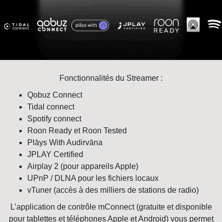
Fonctionnalités du Streamer :
Qobuz Connect
Tidal connect
Spotify connect
Roon Ready et Roon Tested
Plāys With Audirvāna
JPLAY Certified
Airplay 2 (pour appareils Apple)
UPnP / DLNA pour les fichiers locaux
vTuner (accès à des milliers de stations de radio)
L’application de contrôle mConnect (
gratuite
et disponible
pour tablettes et téléphones Apple et Android) vous permet