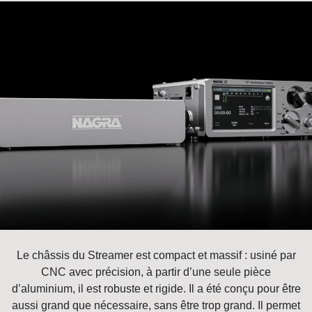
Le châssis du Streamer est compact et massif : usiné par
CNC avec précision, à partir d’une seule pièce
d’aluminium, il est robuste et rigide. Il a été conçu pour être
aussi grand que nécessaire, sans être trop grand. Il permet