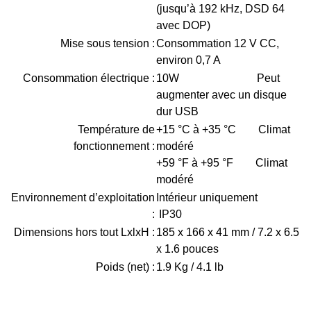
(jusqu’à 192 kHz, DSD 64
avec DOP)
Mise sous tension :
Consommation 12 V CC,
environ 0,7 A
Consommation électrique :
10W Peut
augmenter avec un disque
dur USB
Température de
+15 °C à +35 °C Climat
fonctionnement :
modéré
+59 °F à +95 °F Climat
modéré
Environnement d’exploitation
Intérieur uniquement
:
IP30
Dimensions hors tout LxlxH :
185 x 166 x 41 mm / 7.2 x 6.5
x 1.6 pouces
Poids (net) :
1.9 Kg / 4.1 lb