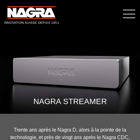
INNOVATION SUISSE DEPUIS 1951
NAGRA STREAMER
Trente ans après le Nagra D, alors à la pointe de la
technologie, et près de vingt ans après le Nagra CDC,