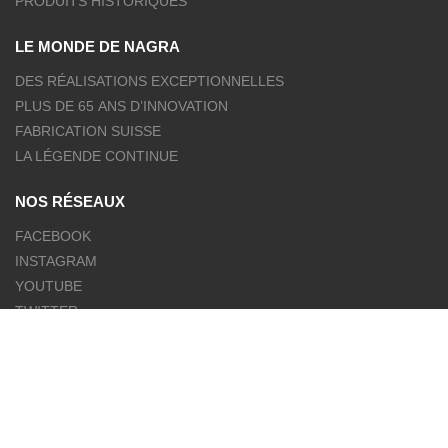
PRODUITS HISTORIQUES
LE MONDE DE NAGRA
DES RÉALISATIONS EXCEPTIONNELLES
PLUS DE 65 ANS D’INNOVATION
FABRICATION SUISSE
LA LÉGENDE CONTINUE
NOS RÉSEAUX
FACEBOOK
INSTAGRAM
YOUTUBE
TWITTER
PINTEREST
CONTACTEZ-NOUS