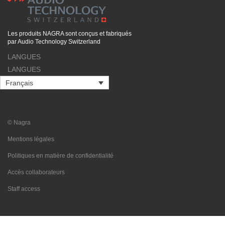
Les produits NAGRA sont conçus et fabriqués
par Audio Technology Switzerland
LANGUES
LANGUES
Français
© Nagra
Mentions légales
Politiques en matière de confidentialité
Accès collaborateurs
Staff access