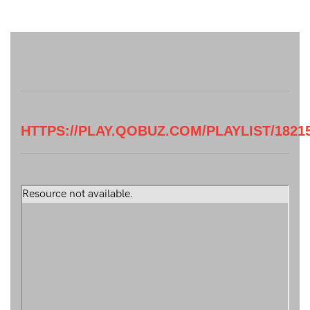
HTTPS://PLAY.QOBUZ.COM/PLAYLIST/1821