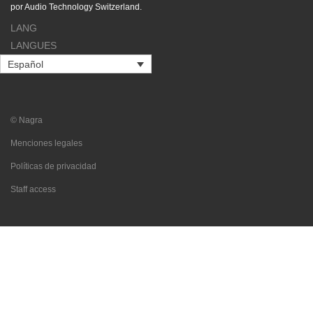
por Audio Technology Switzerland.
LANG
LANGUES
Español
© Nagra
Menciones legales
Políticas de privacidad
Staff access