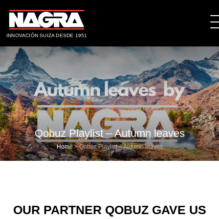
INNOVACIÓN SUIZA DESDE 1951
Qobuz Playlist – Autumn leaves
Home
>
Qobuz Playlist – Autumn leaves
OUR PARTNER QOBUZ GAVE US