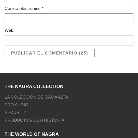
Correo electrónico
*
Web
THE NAGRA COLLECTION
LA COLECCIÓN DE GAMA ALTA
PRO AUDIO
SECURITY
PRODUCTOS CON HISTORIA
THE WORLD OF NAGRA