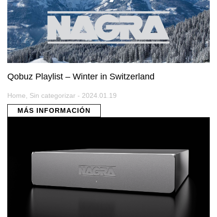
Qobuz Playlist – Winter in Switzerland
Home, Sin categorizar - 2024.01.19
MÁS INFORMACIÓN