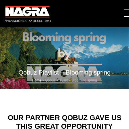
INNOVACIÓN SUIZA DESDE 1951
Qobuz Playlist – Blooming spring
Home
>
Qobuz Playlist – Blooming spring
OUR PARTNER QOBUZ GAVE US
THIS GREAT OPPORTUNITY