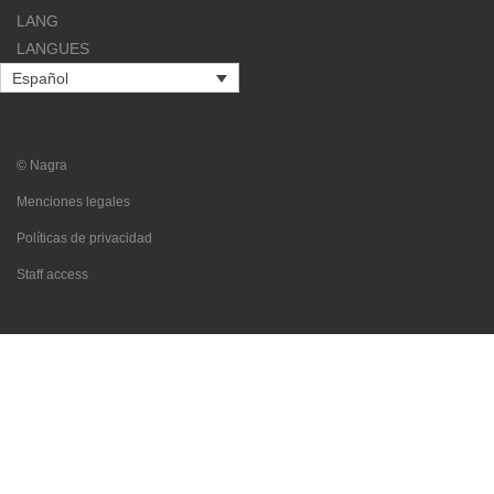
LANG
LANGUES
Español
© Nagra
Menciones legales
Políticas de privacidad
Staff access