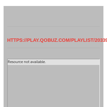
HTTPS://PLAY.QOBUZ.COM/PLAYLIST/2033