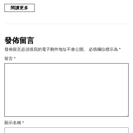
NAGRA gets a CES 2018 Innovation Awards
Honoree for the Nagra HD PREAMP
Hifi, 未分類 - 2018.10.19
閱讀更多
發佈留言
發佈留言必須填寫的電子郵件地址不會公開。
必填欄位標示為
*
留言
*