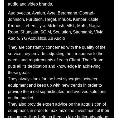
audio and video brands.
Audiovector, Avalon, Ayre, Bergmann, Conrad-
Johnson, Furutech, Hegel, Innuos, Kimber Kable,
Kronos, Leben, Lyra, McIntosh, MBL, MoFi, Nagra,
Roon, Shunyata, SOtM, Soulution, Stromtank, Vivid
Audio, YG Acoustics, Zu Audio
They are constantly concerned with the quality of the
service they provide, adjusting their response to the
needs and requirements of each Client. Their Team
puts all its dedication and knowledge in achieving
these goals.
They always look for the best synergies between
equipment and keep up with new trends in order to
provide the most sophisticated and evolved solutions
on the market.
They also provide expert advice on the acquisition of
equipment, in order to maximize the investment of their
customers, thus helping them to take better advantage