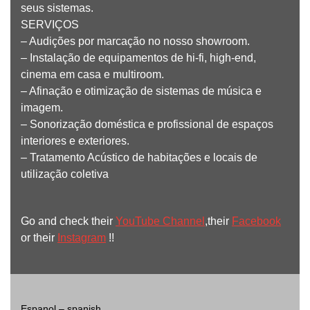
seus sistemas.
SERVIÇOS
– Audições por marcação no nosso showroom.
– Instalação de equipamentos de hi-fi, high-end,
cinema em casa e multiroom.
– Afinação e otimização de sistemas de música e
imagem.
– Sonorização doméstica e profissional de espaços
interiores e exteriores.
– Tratamento Acústico de habitações e locais de
utilização coletiva
Go and check their
YouTube Channel
,their
Facebook
or their
Instagram
!!
Espanol – spanish