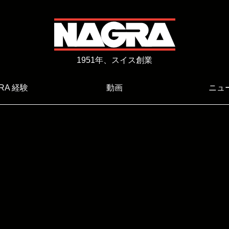
1951年、スイス創業
RA 経験
動画
ニュ