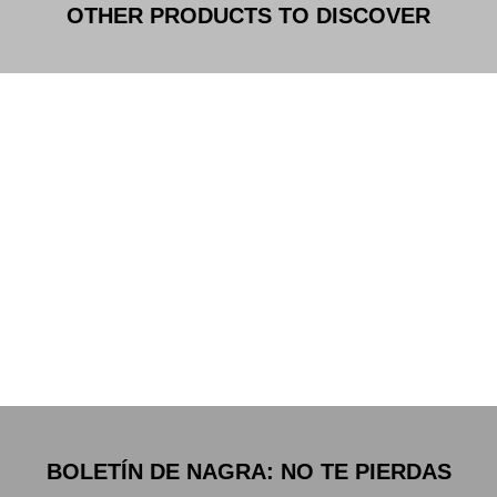
OTHER PRODUCTS TO DISCOVER
THE HIGH END COLLECTION
NAGRA SEVEN RECORDER
BOLETÍN DE NAGRA: NO TE PIERDAS