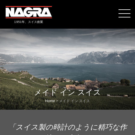
1951年、スイス創業
メイド イン スイス
Home
>
メイド イン スイス
「スイス製の時計のように精巧な作