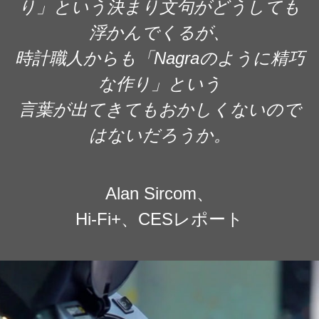
り」という決まり文句がどうしても
浮かんでくるが、
時計職人からも「Nagraのように精巧
な作り」という
言葉が出てきてもおかしくないので
はないだろうか。
Alan Sircom、
Hi-Fi+、CESレポート