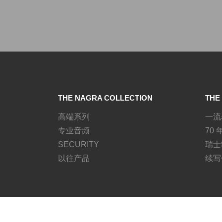
THE NAGRA COLLECTION
THE
高端系列
一流
专业音频
70
SECURITY
瑞士
以往产品
续写